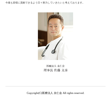
今後も皆様に貢献できるよう日々努力していきたいと考えております。
Copyright(C)医療法人 永仁会 All rights reserved.