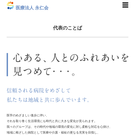
医療法人 永仁会
代表のことば
医学のめざましい進歩に伴い、
それを取り巻く生活環境にも時代と共に大きな変化が見られます。
我々のグループは、その時代や地域の環境の変化に対し柔軟な対応を心掛け、
地域に根ざした病院として医療や介護・福祉の更なる充実を目指し、