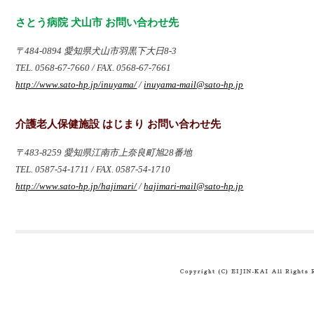
さとう病院 犬山市 お問い合わせ先
〒484-0894 愛知県犬山市羽黒下大日8-3
TEL. 0568-67-7660 / FAX. 0568-67-7661
http://www.sato-hp.jp/inuyama/
/
inuyama-mail@sato-hp.jp
介護老人保健施設 はじまり お問い合わせ先
〒483-8259 愛知県江南市上奈良町旭28番地
TEL. 0587-54-1711 / FAX. 0587-54-1710
http://www.sato-hp.jp/hajimari/
/
hajimari-mail@sato-hp.jp