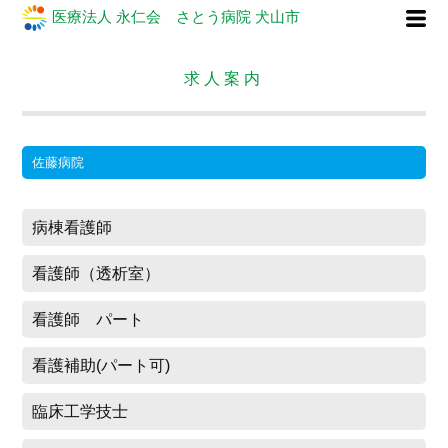
医療法人 永仁会 さとう病院 犬山市
求人案内
佐藤病院
病棟看護師
看護師（透析室）
看護師 パート
看護補助(パート可)
臨床工学技士